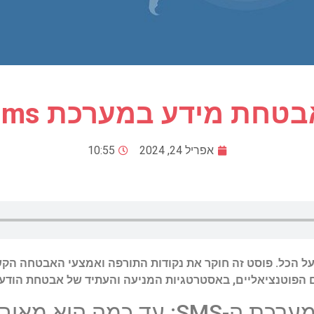
בטחת מידע במערכת sms
אפריל 24, 2024
10:55
הפוטנציאליים, באסטרטגיות המניעה והעתיד של אבטחת הודעות MS
 היא מאובטחת באמת?