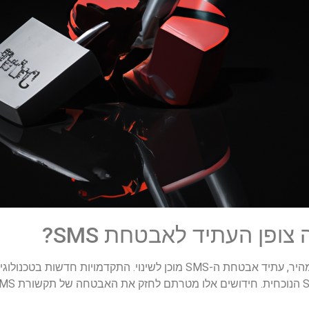
ופן העתיד לאבטחת SMS?
כשהטכנולוגיה ממשיכה להתפתח בקצב מהיר, עתיד אבטחת ה-SMS מוכן לשינוי.