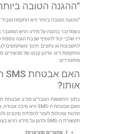
"ההגנה הטובה ביותר 
"ההגנה הטובה ביותר היא התקפה טובה": א
דו-שלבי יכול להוסיף שכבת הגנה נוספת
והתקפות דיוג. עדכון קבוע של מכשירים סלו
מתעוררים.
הא
אותו?
בתוך החששות הגוברים סביב אבטחת תקשורת ה-SMS, נ
זמינות שיכולות לעזור להפחית סיכונים ו
תקשורת ה-SMS ולהגן על מידע רגיש בצורה יעילה.
1. אתגרים ופגיעויות: