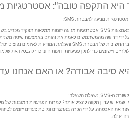
היא התקפה טובה": אסטרטגיות מני
סטרטגיות מניעה לאבטחת SMS:
כשמדובר בהגנה על מידע רגיש המועבר באמצעות SMS, אסטרטגיות מניעה יזומות ממל
 על ידי דרישה מהמשתמשים לאמת את זהותם באמצעות שיטה משנית, 
לחשבונות או נתונים. חינוך משתמשים לגבי החשיבות של אבטחת SMS והעלא
לריים ויישומים כדי לתקן פגיעויות ידועות חיוני כדי להבטיח את שלמו
ם אבטחת SMS היא סיבה אבודה? או האם אנחנו 
שאלת השאלה:
לשפר את האבטחה. על ידי הכרה באתגרים ונקיטת צעדים יזומים לטיפ