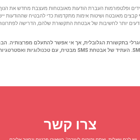
 קבצים מאובטח ושיטות אימות מתקדמות כדי להבטיח שההודעות יישאר
רכיב אינטגרלי בתקשורת הגלובלית, אך אי אפשר להתעלם מפרצותיה. 
יכולים להבטיח שימוש בטוח ויעיל ב-SMS. העתיד של אבטחת SMS מ
צרו קשר
יש לכם שאלות ואתם זקוקים לעזרה? השאירו פרטים ונחזור אליכם