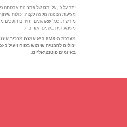
מציעות הצפנה מקצה לקצה, יכולות שיתוף
משמעותית בשנים הקרובות.
מערכת ה-SMS היא אמנם מ
באיומים פוטנציאליים.