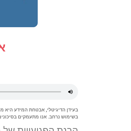
א
בשימוש נרחב. אנו מתעמקים בסיכונים 
הבנת הפגיעויות של מערכת ה-SMS: עד כמה