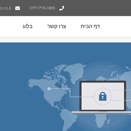
co.il
077-776-1655
דף הבית
צרו קשר
בלוג