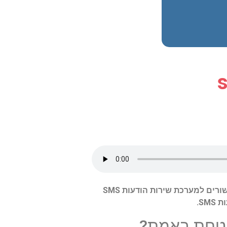
בעידן הדיגיטלי, אבטחת המידע היא מעל הכל. פוסט זה חוקר את נקודות התורפה ואמצעי האבטחה הקשורים למערכת שירות הודעות SMS
S.