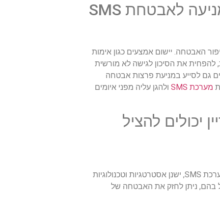
עה לאבטחת SMS
אות תפקיד מכריע בשיפור האבטחה. יישום אמצעים כגון אימות
להפחית את הסיכון לגישה לא מורשית
ת המודעות לאיומים נפוצים יכולים גם לסייע במניעת פרצות אבטחה
ת
מערכת SMS
ולהגן עליה מפני איומים
עדיין יכולים להציל
האם אבטחת ה-SMS היא סיבה אבודה, או שמא יש עדיין תקווה להציל אותה? למרות הפגיעויות המובנות של מערכת SMS, ישנן אסטרטגיות וטכנולוגיות
ול בהם, ניתן לחזק את האבטחה של