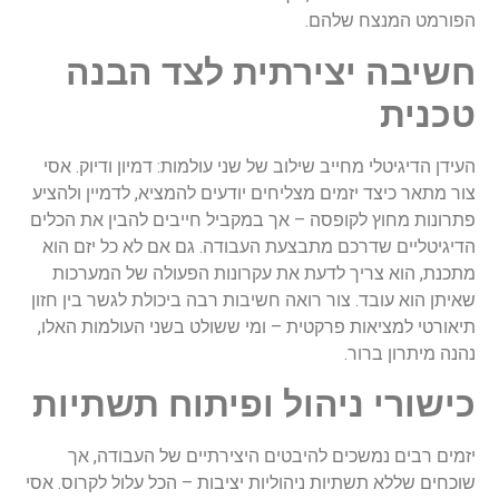
הפורמט המנצח שלהם.
חשיבה יצירתית לצד הבנה
טכנית
העידן הדיגיטלי מחייב שילוב של שני עולמות: דמיון ודיוק. אסי
צור מתאר כיצד יזמים מצליחים יודעים להמציא, לדמיין ולהציע
פתרונות מחוץ לקופסה – אך במקביל חייבים להבין את הכלים
הדיגיטליים שדרכם מתבצעת העבודה. גם אם לא כל יזם הוא
מתכנת, הוא צריך לדעת את עקרונות הפעולה של המערכות
שאיתן הוא עובד. צור רואה חשיבות רבה ביכולת לגשר בין חזון
תיאורטי למציאות פרקטית – ומי ששולט בשני העולמות האלו,
נהנה מיתרון ברור.
כישורי ניהול ופיתוח תשתיות
יזמים רבים נמשכים להיבטים היצירתיים של העבודה, אך
שוכחים שללא תשתיות ניהוליות יציבות – הכל עלול לקרוס. אסי