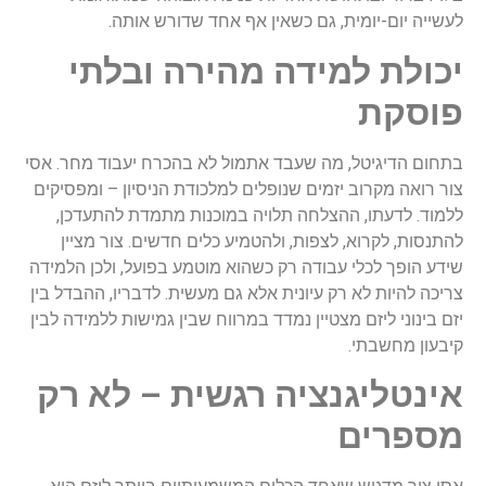
לעשייה יום-יומית, גם כשאין אף אחד שדורש אותה.
יכולת למידה מהירה ובלתי
פוסקת
בתחום הדיגיטל, מה שעבד אתמול לא בהכרח יעבוד מחר. אסי
צור רואה מקרוב יזמים שנופלים למלכודת הניסיון – ומפסיקים
ללמוד. לדעתו, ההצלחה תלויה במוכנות מתמדת להתעדכן,
להתנסות, לקרוא, לצפות, ולהטמיע כלים חדשים. צור מציין
שידע הופך לכלי עבודה רק כשהוא מוטמע בפועל, ולכן הלמידה
צריכה להיות לא רק עיונית אלא גם מעשית. לדבריו, ההבדל בין
יזם בינוני ליזם מצטיין נמדד במרווח שבין גמישות ללמידה לבין
קיבעון מחשבתי.
אינטליגנציה רגשית – לא רק
מספרים