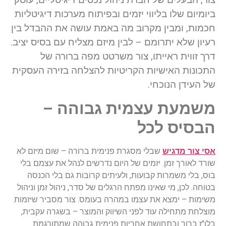
ביומיום שלו בליווי יזמים ובפיתוח מערכות דיגיטליות
חכמות, ומבין מקרוב מה באמת עושה את ההבדל בין
רעיון שלא יתרומם – לבין מיזם מצליח עם בסיס יציב.
דרך זווית ראייתו, צור משרטט מפה ברורה של
התכונות האישיות הקריטיות להצלחה בזירה העסקית
של העידן הנוכחי.
משמעת עצמית גבוהה –
הבסיס לכל
אסי צור מדגיש
שבלי מסגרת פנימית ברורה – שום מיזם לא
שורד לאורך זמן. יזמים של היום נדרשים לנהל את עצמם בלי
בוס, בלי משמרות קבועות, ולעיתים קרובות גם בלי הכנסה
בטוחה. לכן, מי שאינו מפתח הרגלים של סדר, ניהול זמן וניהול
משימות – ימצא את עצמו במהרה בעומס. צור מסביר שיזמות
מוצלחת מתחילה עוד לפני השיווק והמוצר – בשגרה עקבית,
בלו"ז ברור ובתחושת אחריות פנימית גבוהה שמתורגמת