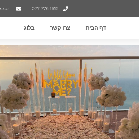
co.il
077-776-1655
דף הבית
צרו קשר
בלוג