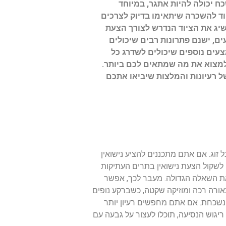
ח יכולה להיות אתגר, במיוחד
וד להשכרה שיתאימו בדיוק לצרכים
שיג את הציוד הנדרש לצורך הצעת
ים, ישנם פתרונות רבים שיכולים
מצעים נוספים שיכולים לשדרג כל
 למצוא את מה שמתאים לכם ביותר.
ל רעיונות והמלצות שיביאו אתכם
זוג. אם אתם מתכננים להציע נישואין
תן לשקול הצעת נישואין בתרים העתיקות
ו את השאלה הגדולה. מעבר לכך, אפשר
אורה רכה ומוזיקה שקטה, כשברקע נופים
 נשכחת. אם אתם מחפשים רעיון יותר
ריגוש הנסיעה, תוכלו לעצור על גבעה עם