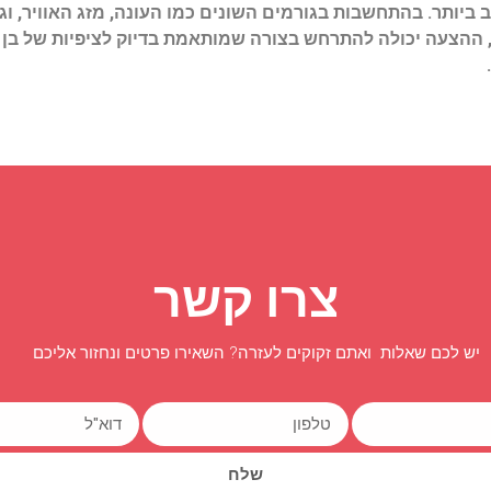
ביותר. בהתחשבות בגורמים השונים כמו העונה, מזג האוויר, וגו
 ההצעה יכולה להתרחש בצורה שמותאמת בדיוק לציפיות של בן א
צרו קשר
יש לכם שאלות ואתם זקוקים לעזרה? השאירו פרטים ונחזור אליכם
שלח