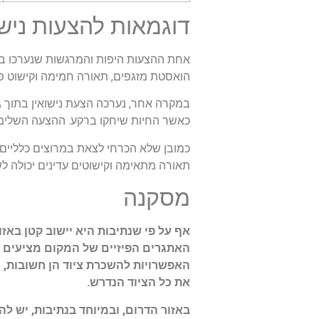
דוגמאות להצעות נישו
אחת ההצעות היפות והמרגשות שנערכו בנ
הואסטת מזגפים, תאורה חמימה וקישוט פר
במקרה אחר, נערכה הצעת נישואין בתוך גן
כאשר החיות שיחקו ברקע. ההצעה השלימה
כמובן שלא הכרחי לצאת במרוצים כלליים 
תאורה מתאימה וקישוטים עדינים יכולה לש
מסקנה
אף על פי שנתיבות היא יישוב קטן באזו
האתגרים הפיזיים של המקום מציעים ה
האפשרויות להשכרת ציוד הן חשובות, 
את כל הציוד הנדרש.
באזור הדרום, ובמיוחד בנתיבות, יש ל