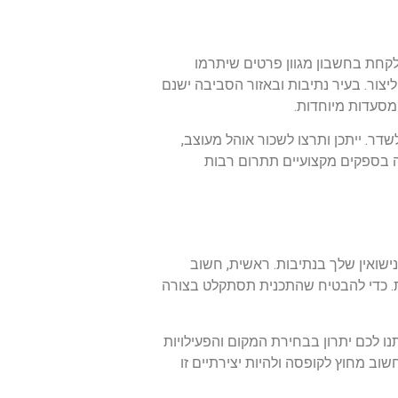
 לקחת בחשבון מגוון פרטים שיתרמו
צור. בעיר נתיבות ובאזור הסביבה ישנם
 מסעדות מיוחדות.
דר. ייתכן ותרצו לשכור אוהל מעוצב,
ה בספקים מקצועיים תתרום רבות
ישואין שלך בנתיבות. ראשית, חשוב
ננת. כדי להבטיח שהתכנית תסתקלט בצורה
תנו לכם יתרון בבחירת המקום והפעילויות
וב מחוץ לקופסה ולהיות יצירתיים זו