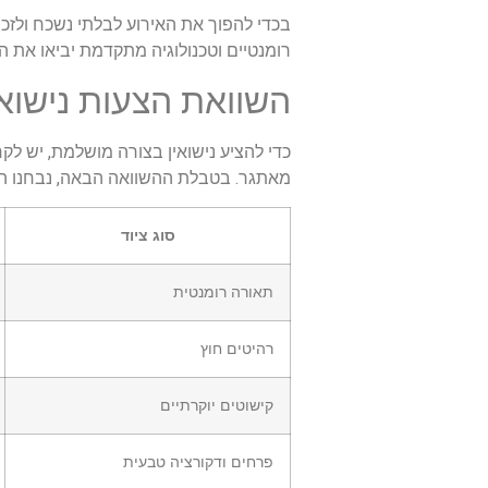
בכדי להפוך את האירוע לבלתי נשכח ולזכו
רומנטיים וטכנולוגיה מתקדמת יביאו את 
השוואת הצעות נישוא
כדי להציע נישואין בצורה מושלמת, יש לקח
מאתגר. בטבלת ההשוואה הבאה, נבחנו האו
סוג ציוד
תאורה רומנטית
רהיטים חוץ
קישוטים יוקרתיים
פרחים ודקורציה טבעית