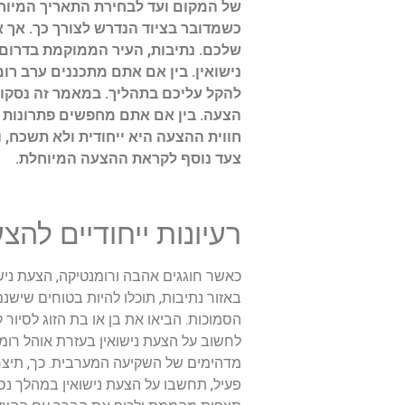
של המקום ועד לבחירת התאריך המיוחד.
כשמדובר בציוד הנדרש לצורך כך. אך 
שלכם. נתיבות, העיר הממוקמת בדרום 
נישואין. בין אם אתם מתכננים ערב רומ
להקל עליכם בתהליך. במאמר זה נסקור 
הצעה. בין אם אתם מחפשים פתרונות י
חווית ההצעה היא ייחודית ולא תשכח, 
צעד נוסף לקראת ההצעה המיוחלת.
רעיונות ייחודיים להצ
כאשר חוגגים אהבה ורומנטיקה, הצעת נישו
באזור נתיבות, תוכלו להיות בטוחים שישנם
הסמוכות. הביאו את בן או בת הזוג לסיור
לחשוב על הצעת נישואין בעזרת אוהל רומ
מדהימים של השקיעה המערבית. כך, תיצרו
פעיל, תחשבו על הצעת נישואין במהלך נסי