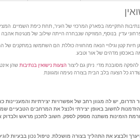
אין
תיבות התקיימה בפארק המרכזי של העיר, תחת כיפת השמיים. המצי
חוני עדין. בנוסף, המוזיקה שנבחרה הייתה שילוב של מנגינות אהבה 
 חיות קטן וגילויי הנאה מהחוויה כוללת. הם השתמשו במתקנים של המק
 באכסון מדהים של אור וטבע.
להפקה מסובכת מדי. ניתן גם ליצור
הצעות נישואין בנתיבות
שהן אינטי
דרג כל הצעה בלב הבית בצורה נעימה ומגוונת.
ר הדרום, יש לה מגוון רחב של אפשרויות יצירתיות והמעניינות כ
זדמנות לחשוב באופן יצירתי ולנצל את המרחבים הטבעיים שמסב
ורמת הזמינות משתנה מספק לספק. חשוב לתכנן מראש ולבדוק א
היערך ולבצע את התהליך בצורה מושכלת. טיפול נכון בבעיות לוג