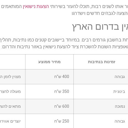
ר אותו לשנים רבות, תוכלו להעזר בשירותי
הצעות נישואין
המותאמים לכל
ההצעה לגבהים חדשים וישדרגו
ין בדרום הארץ
ת בחשבון גורמים רבים. במיוחד ביישובים קטנים כמו נתיבות, תהליך 
פציות השונות להשכרת ציוד להצעת נישואין באזור נתיבות והדרום:
זמינות בנתיבות
מחיר ממוצע
גבוהה
400 ש"ח
מצוין לזמן ה
בינונית
350 ש"ח
מעולה לחצרו
נמוכה
600 ש"ח
מתאים להצעו
גבוהה
250 ש"ח
יוצרים אוויר