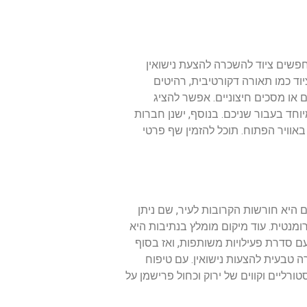
חפשים ציוד להשכרה להצעת נישואין
וד כמו תאורה דקורטיבית, רהיטים
ם או מסכים חיצוניים. אפשר להציג
וחד בעבור שניכם. בנוסף, ישנן חברות
אוויר הפתוח. תוכל להזמין שף פרטי
 היא חורשות הקרובות לעיר, שם ניתן
מנטית. עוד מיקום מומלץ בנתיבות היא
עם סדרת פעילויות משותפות, ואז בסוף
 טבעית להצעות נישואין. עם טיפוח
ורליים וקווים של ירוק וכחול פרישמן על