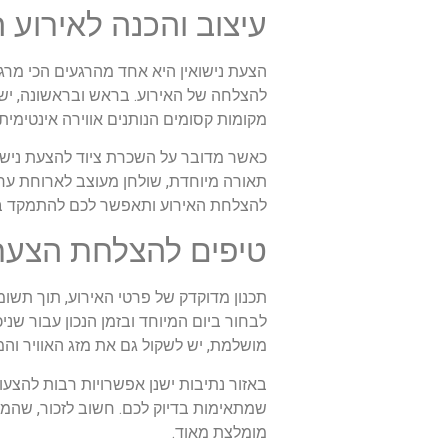
עיצוב והכנה לאירוע 
הצעת נישואין היא אחד מהרגעים הכי מרגש
להצלחה של האירוע. בראש ובראשונה, יש 
מקומות קסומים הנותנים אווירה אינטימית 
כאשר מדובר על השכרת ציוד להצעת נישואי
תאורה מיוחדת, שולחן מעוצב לארוחת ער
להצלחת האירוע ותאפשר לכם להתמקד ברגע
טיפים להצלחת הצעת 
תכנון מדוקדק של פרטי האירוע, תוך תשו
לבחור ביום המיוחד ובזמן הנכון עבור שנ
מושלמת, יש לשקול גם את מזג האוויר והמ
באזור נתיבות ישנן אפשרויות רבות להצעות
שמתאימות בדיוק לכם. חשוב לזכור, שהמטר
מומלצת מאוד.