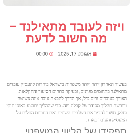
ויזה לעובד מתאילנד –
מה חשוב לדעת
אוגוסט 17, 2025
00:00
בעשור האחרון יותר ויותר משפחות בישראל בוחרות להעסיק עובדים
מתאילנד בתחומים מגוונים, ובעיקר בתחום הסיעוד והחקלאות.
הצורך בעובדים זרים גדל, אך הדרך להבאת עובד אינה פשוטה
ודורשת תהליך מסודר של קבלת ויזה. כדי שההליך יתבצע באופן חוקי
וחלק, חשוב להכיר את השלבים השונים ואת החובות החלים על
המעסיק והעובד כאחד
.
תפקידו של הליווי המשפטי