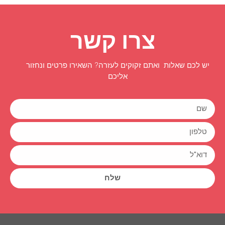
צרו קשר
יש לכם שאלות ואתם זקוקים לעזרה? השאירו פרטים ונחזור
אליכם
שלח