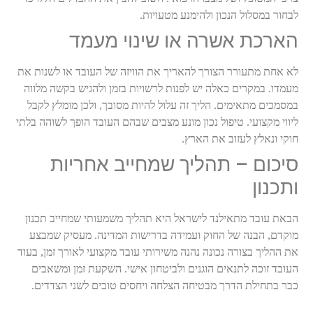
לבחור במסלול הנכון ולהימנע מטעויות
.
הארכת אשרה או שינוי מעמד
לא אחת מתעורר הצורך להאריך את הוויזה של העובד או לשנות את
מעמדו. במקרים כאלה יש לפנות לרשויות בזמן ולהגיש בקשה מלווה
במסמכים מתאימים. הליך זה עלול להיות מסובך, ולכן מומלץ לקבל
ליווי מקצועי. טיפול נכון מונע מצבים שבהם העובד הופך לשוהה בלתי
חוקי ונאלץ לעזוב את הארץ
.
סיכום – תהליך שמחייב אחריות
ותכנון
הבאת עובד מתאילנד לישראל היא תהליך משמעותי שמחייב תכנון
מוקדם, הבנה של החוק ועמידה בדרישות המדינה. מעסיק שמבצע
את ההליך בצורה נכונה נהנה משירותי עובד מקצועי לאורך זמן, בעוד
העובד זוכה לתנאים הוגנים ולביטחון אישי. השקעת זמן ומשאבים
כבר בתחילת הדרך מבטיחה הצלחה ויחסים טובים לשני הצדדים
.