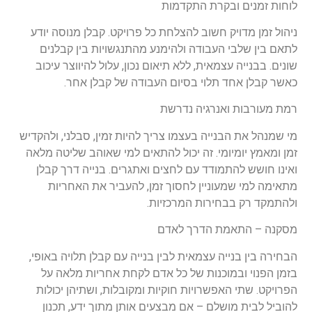
לוחות זמנים ובקרת התקדמות
ניהול זמן מדויק חשוב להצלחת כל פרויקט. קבלן מנוסה יודע
לתאם בין שלבי העבודה ולהימנע מהתנגשויות בין קבלנים
שונים. בבנייה עצמאית, ללא תיאום נכון, עלול להיווצר עיכוב
כאשר קבלן אחד תלוי בסיום העבודה של קבלן אחר.
רמת מעורבות ואנרגיה נדרשת
מי שמנהל את הבנייה בעצמו צריך להיות זמין, סבלני, ולהקדיש
זמן ומאמץ יומיומי. זה יכול להתאים למי שאוהב שליטה מלאה
ואינו חושש להתמודד עם לחצים ואתגרים. בנייה דרך קבלן
מתאימה למי שמעוניין לחסוך זמן, להעביר את האחריות
ולהתמקד רק בבחירות המרכזיות.
מסקנה – התאמת הדרך לאדם
הבחירה בין בנייה עצמאית לבין בנייה עם קבלן תלויה באופי,
בזמן הפנוי ובמוכנות של כל אדם לקחת אחריות מלאה על
הפרויקט. שתי האפשרויות חוקיות ומקובלות, ושתיהן יכולות
להוביל לבית מושלם – אם מבצעים אותן מתוך ידע, תכנון