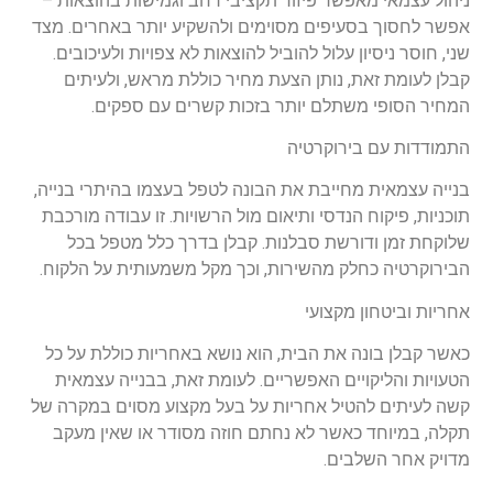
ניהול עצמאי מאפשר פיזור תקציבי רחב וגמישות בהוצאות –
אפשר לחסוך בסעיפים מסוימים ולהשקיע יותר באחרים. מצד
שני, חוסר ניסיון עלול להוביל להוצאות לא צפויות ולעיכובים.
קבלן לעומת זאת, נותן הצעת מחיר כוללת מראש, ולעיתים
המחיר הסופי משתלם יותר בזכות קשרים עם ספקים.
התמודדות עם בירוקרטיה
בנייה עצמאית מחייבת את הבונה לטפל בעצמו בהיתרי בנייה,
תוכניות, פיקוח הנדסי ותיאום מול הרשויות. זו עבודה מורכבת
שלוקחת זמן ודורשת סבלנות. קבלן בדרך כלל מטפל בכל
הבירוקרטיה כחלק מהשירות, וכך מקל משמעותית על הלקוח.
אחריות וביטחון מקצועי
כאשר קבלן בונה את הבית, הוא נושא באחריות כוללת על כל
הטעויות והליקויים האפשריים. לעומת זאת, בבנייה עצמאית
קשה לעיתים להטיל אחריות על בעל מקצוע מסוים במקרה של
תקלה, במיוחד כאשר לא נחתם חוזה מסודר או שאין מעקב
מדויק אחר השלבים.