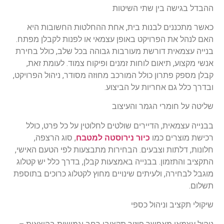
ההבדל בגישה בין שתי השיטות
כאשר מתכננים לבנות בית, אחת ההחלטות החשובות היא
האם לנהל את הפרויקט באופן עצמאי או לפנות לקבלן מפתח.
בנייה עצמאית דורשת מעורבות גבוהה בכל שלב, כולל בחירת
אנשי מקצוע, תיאום לוחות זמנים ופיקוח צמוד. לעומת זאת,
קבלן מספק פתרון כולל המורכב מחוזה מסודר, ניהול הפרויקט,
ובדרך כלל גם אחריות על הביצוע.
שליטה על חומרי הגמר והעיצוב
בבנייה עצמאית, הדיירים שולטים לחלוטין על כל פרט, כולל
רכישת מוצרים כמו
כיור נירוסטה למטבח
, סוג הרצפה,
חלונות, דלתות וצבעים. הבחירות מתבצעות לפי הטעם האישי,
התקציב והתזמון. בבנייה באמצעות קבלן, בדרך כלל יש קטלוג
מוגבל לבחירה, ולעיתים שינויים מחוץ לקטלוג כרוכים בתוספת
תשלום.
שיקולי תקציב וניהול כספי