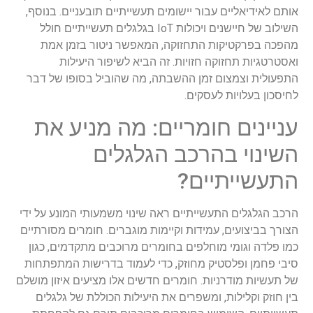
אותם לאידיאליים עבור יישומים תעשייתיים תובעניים. בנוסף,
השילוב של חיישנים ויכולות IoT בגלגלים תעשייתיים חולל
מהפכה בפרקטיקות התחזוקה, המאפשר ניטור בזמן אמת
ואסטרטגיות תחזוקה חזויות. זה הביא לשיפור היעילות
התפעולית וצמצום זמן ההשבתה, מה שהוביל בסופו של דבר
לחיסכון בעלויות לעסקים.
עניינים חומריים: מה מניע את
השינוי בהרכב הגלגלים
התעשייתיים?
הרכב הגלגלים התעשייתיים ראה שינוי משמעותי המונע על ידי
הצורך בביצועים, עמידות וקיימות מוגברים. חומרים מסורתיים
כמו פלדה וגומי מוחלפים בחומרים מרוכבים מתקדמים, כגון
סיבי פחמן ופלסטיק מחוזק, כדי לעמוד בדרישות המתפתחות
של תעשיות מודרניות. חומרים חדשים אלו מציעים איזון מושלם
בין חוזק וקלילות, ומשפרים את היעילות הכוללת של גלגלים