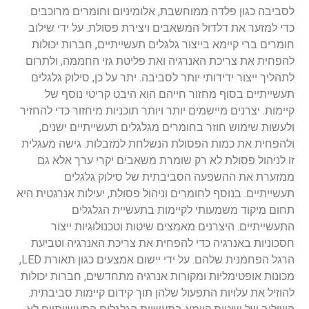
לסביבה כגון פלדה ממוחשבת, אלומיניום וחומרים מרוכבים
כדי למזער את דלדול המשאבים ויצירת פסולת. על ידי שילוב
חומרים ברי קיימא בייצור גלגלים תעשייתיים, חברות יכולות
להפחית את צריכת האנרגיה ואת פליטת גזי החממה, ולתרום
לתהליך ייצור ידידותי יותר לסביבה. יתר על כן, סילוק גלגלים
תעשייתיים בסוף מחזור חייהם הוא היבט קריטי נוסף של
קיימות. יצרנים מיישמים יותר ויותר תוכניות מיחזור כדי להחזיר
ולעשות שימוש חוזר בחומרים מגלגלים תעשייתיים ישנים,
ולהפחית את כמות הפסולת הנשלחת למזבלות. גישה מעגלית
זו לניהול פסולת לא רק שומרת משאבים יקרי ערך אלא גם
ממזערת את ההשפעה הסביבתית של סילוק גלגלים
תעשייתיים. בנוסף לחומרים וניהול פסולת, יעילות אנרגטית היא
תחום מיקוד משמעותי לקיימות בתעשיית הגלגלים
התעשייתיים. היצרנים מאמצים שיטות וטכנולוגיות ייצור
חסכוניות באנרגיה כדי להפחית את צריכת האנרגיה וטביעת
הרגל הפחמנית שלהם. על ידי יישום אמצעים כגון תאורת LED,
מכונות אופטימליות ומקורות אנרגיה מתחדשים, חברות יכולות
להוזיל את עלויות התפעול שלהן תוך קידום קיימות סביבתית.