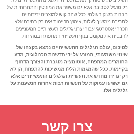
השילוב של שיטות קיימא בתעשיית הגלגלים התעשייתיים לא
רק מועיל לסביבה אלא גם משפר את המוניטין והתחרותיות של
חברות בשוק העולמי. ככל שהביקוש למוצרים ידידותיים
לסביבה ממשיך לעלות, אימוץ הקיימות אינו רק בחירה אלא
הכרחי אסטרטגי עבור יצרני גלגלים תעשייתיים המעוניינים
להבטיח את מקומם בנוף תעשייתי המתפתח במהירות.
לסיכום, עולם הגלגלים התעשייתיים נמצא בקצהו של
שינוי משמעותי, המונע על ידי חדשנות טכנולוגית, מדע
החומרים המתפתח, אוטומציה מוגברת והצורך הדחוף
בקיימות. ככל שהמגמות הללו ממשיכות להתפתח, הן לא
רק יגדירו מחדש את תעשיית הגלגלים התעשייתיים אלא
גם ישפיעו עמוקות על תעשיות רבות אחרות הנשענות על
גלגלים אלו.
צרו קשר