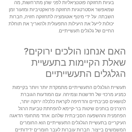
בעיות תחזוקה פוטנציאליות לפני שהן מתרחשות, מה
שמאפשר אסטרטגיות תחזוקה פרואקטיביות ומזעור זמן
השבתה. על ידי מינוף אוטומציה לתחזוקה חזויה, חברות
יכולות לייעל את היעילות התפעולית ולהאריך את תוחלת
החיים של גלגלים תעשייתיים.
האם אנחנו הולכים ירוקים?
שאלת הקיימות בתעשיית
הגלגלים התעשייתיים
תעשיית הגלגלים התעשייתיים מתמקדת יותר ויותר בקיימות
כמניע מרכזי של חדשנות וצמיחה. עם המודעות הגוברת
לנושאים סביבתיים והדחיפה לקראת כלכלה ירוקה יותר,
היצרנים בוחנים שיטות בר-קיימא להפחתת טביעת הרגל
הפחמנית וההשפעה הסביבתית שלהם. אחד מתחומי הדאגה
העיקריים בתעשיית הגלגלים התעשייתיים הוא החומרים
המשמשים בייצור. חברות עוברות לעבר חומרים ידידותיים