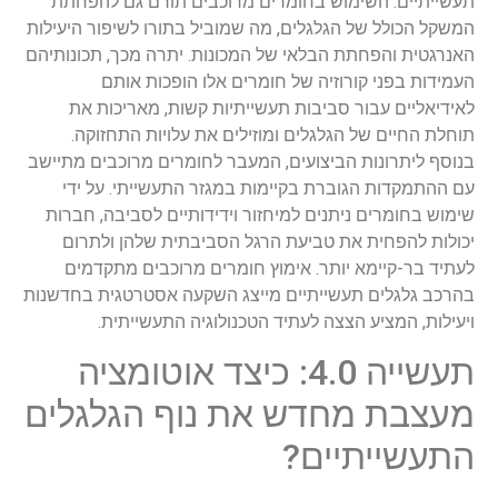
תעשייתיים. השימוש בחומרים מרוכבים תורם גם להפחתת
המשקל הכולל של הגלגלים, מה שמוביל בתורו לשיפור היעילות
האנרגטית והפחתת הבלאי של המכונות. יתרה מכך, תכונותיהם
העמידות בפני קורוזיה של חומרים אלו הופכות אותם
לאידיאליים עבור סביבות תעשייתיות קשות, מאריכות את
תוחלת החיים של הגלגלים ומוזילים את עלויות התחזוקה.
בנוסף ליתרונות הביצועים, המעבר לחומרים מרוכבים מתיישב
עם ההתמקדות הגוברת בקיימות במגזר התעשייתי. על ידי
שימוש בחומרים ניתנים למיחזור וידידותיים לסביבה, חברות
יכולות להפחית את טביעת הרגל הסביבתית שלהן ולתרום
לעתיד בר-קיימא יותר. אימוץ חומרים מרוכבים מתקדמים
בהרכב גלגלים תעשייתיים מייצג השקעה אסטרטגית בחדשנות
ויעילות, המציע הצצה לעתיד הטכנולוגיה התעשייתית.
תעשייה 4.0: כיצד אוטומציה
מעצבת מחדש את נוף הגלגלים
התעשייתיים?