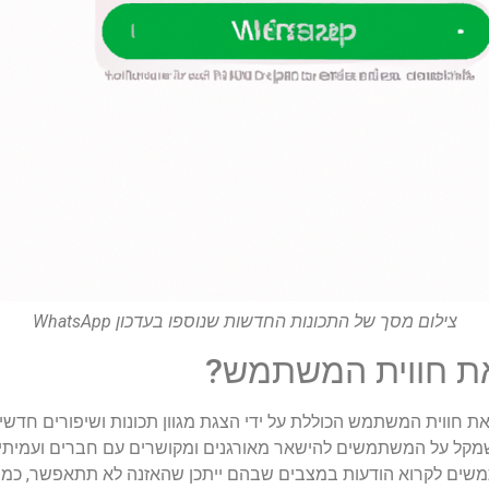
צילום מסך של התכונות החדשות שנוספו בעדכון WhatsApp
את חווית המשתמש?
חווית המשתמש הכוללת על ידי הצגת מגוון תכונות ושיפורים חדשים
מקל על המשתמשים להישאר מאורגנים ומקושרים עם חברים ועמיתים.
ים לקרוא הודעות במצבים שבהם ייתכן שהאזנה לא תתאפשר, כמו ב