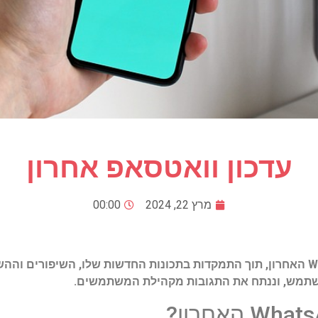
עדכון וואטסאפ אחרון
מרץ 22, 2024
00:00
הפוסט בבלוג סוקר את עדכון WhatsApp האחרון, תוך התמקדות בתכונות החדשות שלו,
משתמש, וננתח את התגובות מקהילת המשתמשים.