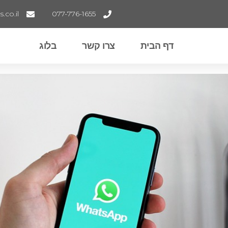
co.il
077-776-1655
דף הבית
צרו קשר
בלוג