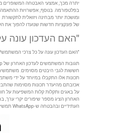
יתרה מכך, אמצעי האבטחה המשופרים מס
בפלטפורמה. בנוסף, אפשרויות ההתאמה 
של פונקציות חדשות שנועדו להפוך את הע
"האם העדכון עונה ע
"האם העדכון עונה על כל צרכי המשתמש?
חששות לגבי היבטים מסוימים. משתמשים 
אכזבתם מהיעדר תכונות מסוימות שהתבקשו
על באגים ותקלות קלות המשפיעות על חו
האחרון הציג מספר שיפורים יקרי ערך, ב
העתידיים ובהבטחה ש-WhatsApp תמשיך להתפתח בכיוון המתאים להעדפות ולדרישות של בסיס המשתמשים המגוון שלה.