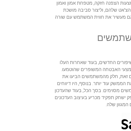
ות הצפנה חזקה, מטפחת אמון ואמון
צ'אט שלהם, וליצור סביבה מושכת
ון לא רק מייעל את התקשורת אלא גם מעשיר את חווית המשתמש עם שורה
משתמשים
רצון מהתכונות והשיפורים החדשים, בעוד שאחרות העלו
אמצעי האבטחה המשופרים שהוטמעו.
לתקשורת אישית ומקצועית כאחד. עם זאת, חלק מהמשתמשים הביעו את
ממשק עוד יותר. בנוסף, היו דיווחים
ים מסוימים. בסך הכל, בעוד שהעדכון
ק ישחק תפקיד מכריע בעיצוב העדכונים