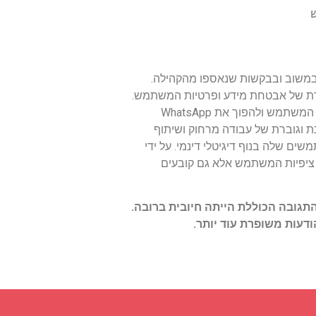
ש
 במשוב ובבקשות שנאספו מהקהילה.
ברת של אבטחת מידע ופרטיות המשתמש.
בנוסף, אנו יכולים לצפות את השילוב של כלי תקשורת ופונקציונליות מתקדמים יותר כדי לייעל עוד יותר את חווית המשתמש ולהפוך את WhatsApp
ת וגוברת של עבודה מרחוק ושיתוף
 שלה בנוף דיגיטלי דינמי. על ידי
כונים שלא רק עונים על ציפיות המשתמש אלא גם קובעים
ת, התגובה הכוללת הייתה חיובית ברובה.
עות משופרת עוד יותר.