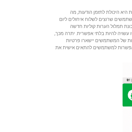
לטת אחת היא היכולת לתזמן הודעות, מה
תמשים שרוצים לשלוח איחולים ליום
ות בזמן מסוים מבלי לזכור לעשות זאת באופן ידני. בנוסף, WhatsApp הציגה תכונת תמלול הערות קוליות חדשה
עשויה להיות בלתי אפשרית. יתרה מכך,
ות של המשתמשים יישארו פרטיות
המאפשרות למשתמשים להתאים אישית את