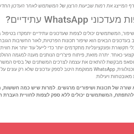
רף המייצג את רמות שביעות הרצון של המשתמש לאחר העדכון החד
WhatsApp עתידיים?
יפור, המשתמשים יכולים לצפות שעדכונים עתידיים יתמקדו בטיפול
בעדכונים הבאים הוא שיפור תכונות הפרטיות, לאור החשיבות הגו
קצועי כאחד. יתרה מזאת, פיתוח פיצ'רים הנותנים מענה למגמה ההולכ
ואטסאפ מבקשת להתאים את עצמה לצרכים המשתנים של בסיס המשתמשים
שמירה על משוב משתמשים והתקדמות טכנולוגית, WhatsApp ממוקמת היטב לספק עד
אובטחות ויעילות.
 בהחלט מביא שורה של תכונות ושיפורים מרגשים. למרות שיש כמה חששו
תפתח, המשתמשים יכולים ללא ספק לצפות לחוויית העברת הוד