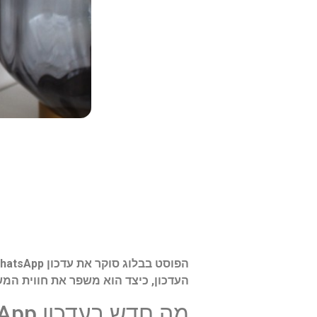
העדכון, כיצד הוא משפר את חווית ה
מה חדש בעדכון WhatsApp האחרון?