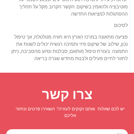
מוטיבציה ולהאמין בשיקום. הקשר הקרוב מקל על תהליך
ההסתגלות למציאות החדשה.
לסיכום
פציעה מתאונה במרכז הארץ היא חוויה מטלטלת, אך טיפול
נכון, שילוב של שיקום פיזי ותמיכה רגשית יכולים לשנות את
התמונה. בעזרת טיפול מותאם, סבלנות וסיוע מהסביבה, ניתן
לחזור לחיים פעילים ולבנות מחדש שגרה בריאה.
צרו קשר
יש לכם שאלות ואתם זקוקים לעזרה? השאירו פרטים ונחזור
אליכם