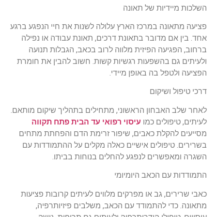
השלכות מיידיות של תאונה
פציעה מתאונה במרכז הארץ עלולה לשנות את חיי הנפגע ברגע
אחד. בין אם מדובר בתאונת דרכים, תאונת עבודה או נפילה
ברחוב, הפגיעה הפיזית מלווה לרוב בכאב, הגבלות תנועה
ולעיתים גם בהשפעות רגשיות קשות. חשוב להבין את חומרת
הפציעה ולטפל בה באופן מיידי.
דרכי טיפול ושיקום
לאחר שלב האבחון הראשוני, מתחילים בתהליך שיקום מותאם.
לעיתים, טיפולים כמו
עיסוי רפואי עד הבית פתח תקווה
מסייעים להקלת כאבים, שיפור זרימת הדם והפחתת מתחים
בשרירים. טיפולים אישיים כאלה מקלים על ההתמודדות עם
השגרה ומאפשרים לנפגע להחלים בנוחות בביתו.
התמודדות עם הכאב היומיומי
כאבי שרירים, גב או מפרקים מלווים לעיתים קרובות פציעות
מתאונה. כדי להתמודד עם הכאב, משלבים פיזיותרפיה,