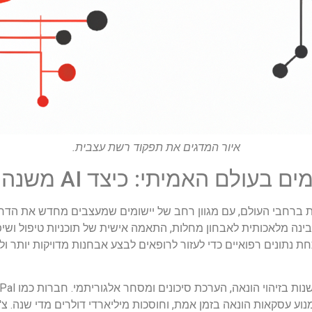
איור המדגים את תפקוד רשת עצבית.
ברחבי העולם, עם מגוון רחב של יישומים שמעצבים מחדש את הדרך 
ינה מלאכותית לאבחון מחלות, התאמה אישית של תוכניות טיפול ושיפ
מת Watson Health של IBM מנתחת נתונים רפואיים כדי לעזור לרופאים לבצע אבחנות מדוי
מנוע עסקאות הונאה בזמן אמת, וחוסכות מיליארדי דולרים מדי שנה. צ